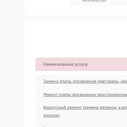
Наименование услуги
Замена платы управления (мат.платы, ме
Ремонт платы управления (восстановлен
Корпусный ремонт (замена резинок, кре
кнопок)