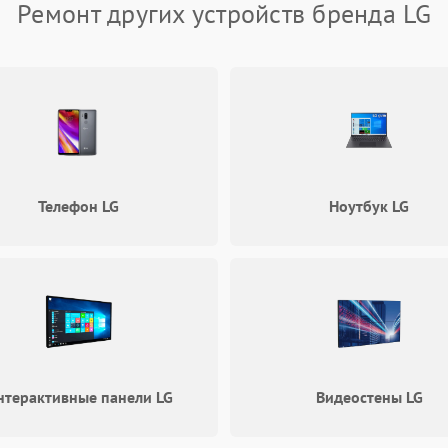
Ремонт других устройств бренда LG
Неисправность пускового
60 мин
1 год
конденсатора
Поломка реле
60 мин
1 год
Телефон LG
Ноутбук LG
нтерактивные панели LG
Видеостены LG