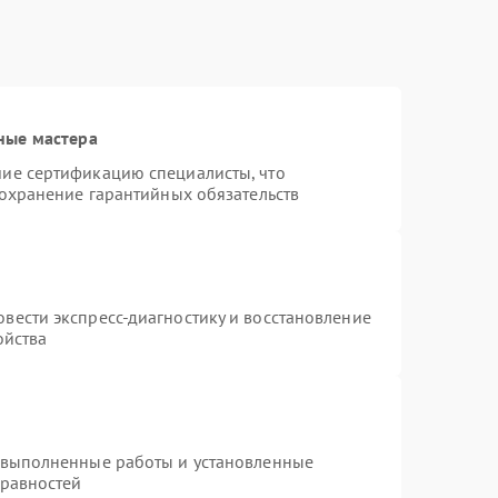
ные мастера
ие сертификацию специалисты, что
сохранение гарантийных обязательств
вести экспресс-диагностику и восстановление
ойства
 выполненные работы и установленные
правностей