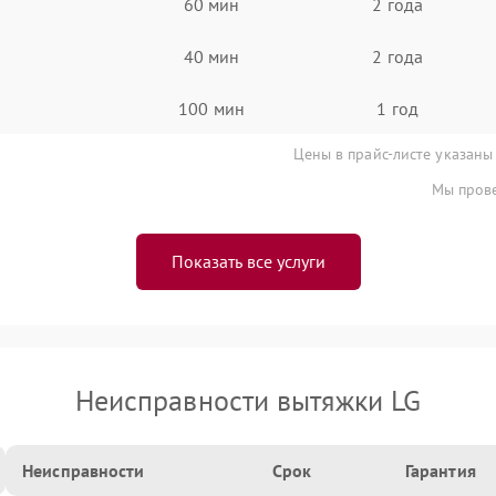
60 мин
2 года
40 мин
2 года
100 мин
1 год
Цены в прайс-листе указаны
Мы прове
Показать все услуги
Неисправности вытяжки LG
Неисправности
Срок
Гарантия