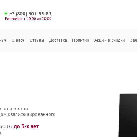
+7 (800) 301-55-83
Ежедневно, с 10:00 до 20:00
ны
О нас
Отзывы
Доставка
Гарантии
Акции и скидки
Зая
е от ремонта
здом квалифицированного
до 3-х лет
жек LG
а