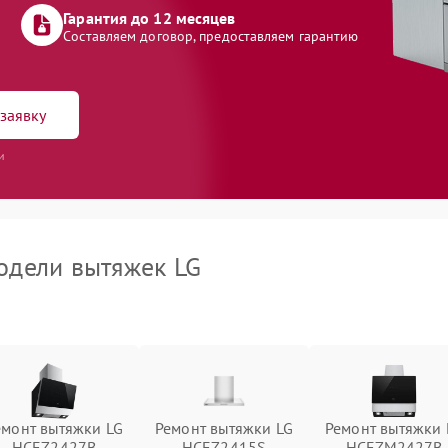
Гарантия до 12 месяцев
Составляем договор, предоставляем гарантию
заявку
и
дели вытяжек LG
емонт вытяжки LG
Ремонт вытяжки LG
Ремонт вытяжки 
HCEZ2427B
HCEZ2415S
HCEZM2427B