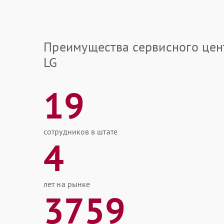
Преимущества сервисного цен
LG
19
сотрудников в штате
4
лет на рынке
3759