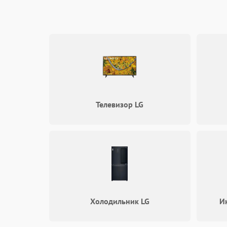
Телевизор LG
Холодильник LG
И