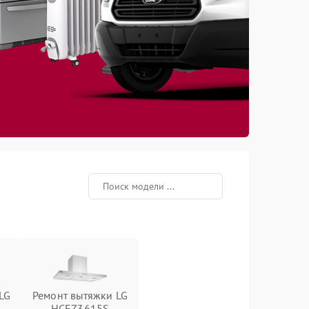
LG
Ремонт вытяжки LG
HCEZ3615S