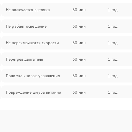
Не включается вытяжка
60 мин
1 год
Не рабает освещение
60 мин
1 год
Не переключаются скорости
60 мин
1 год
Перегрев двигателя
60 мин
1 год
Поломка кнопок управления
60 мин
1 год
Повреждение шнура питания
60 мин
1 год
Выбивает автомат при включении
60 мин
1 год
Не ключается вытяжка
60 мин
1 год