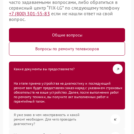
часто задаваемыми вопросами, либо обратиться в
сервисный центр “FIX-LG” по следующему телефону
+7 (800) 301-55-83
если не нашли ответ на свой
вопрос.
Общие вопросы
Вопросы по ремонту телевизоров
Какие документы вы предоставляете?
На этапе приема устройства на диагностику и последующий
ремонт вам будет предоставлен заказ-наряд с указанием страховых
обязательств на ваше устройство. Далее, после выполнения работ
по ремонту техники, вы получите акт выполненных работ и
гарантийный талон.
Я уже знаю в чем неисправность и какой
ремонт необходим. Для чего проводить
диагностику?