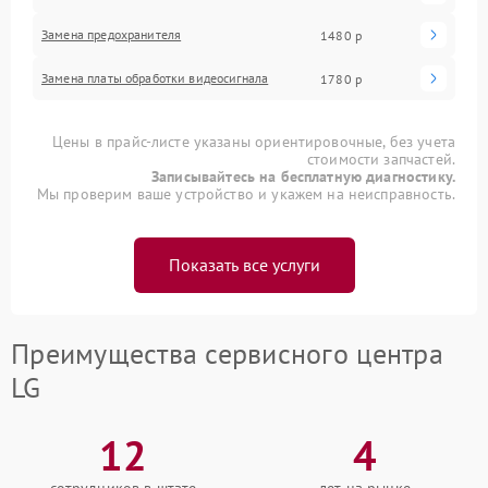
Замена предохранителя
1480 р
Замена платы обработки видеосигнала
1780 р
Цены в прайс-листе указаны ориентировочные, без учета
стоимости запчастей.
Записывайтесь на бесплатную диагностику.
Мы проверим ваше устройство и укажем на неисправность.
Показать все услуги
Преимущества сервисного центра
LG
12
4