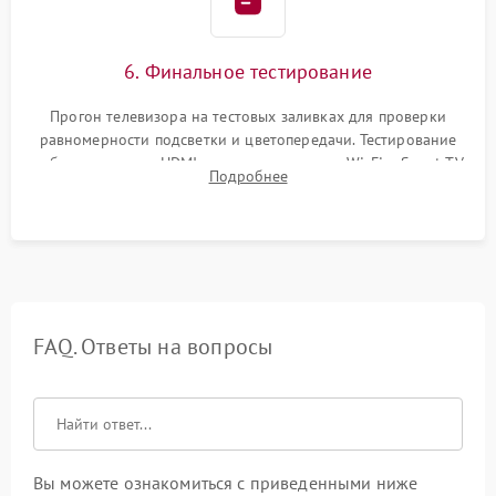
6. Финальное тестирование
Прогон телевизора на тестовых заливках для проверки
равномерности подсветки и цветопередачи. Тестирование
работы разъемов HDMI, динамиков, модуля Wi-Fi и Smart TV
Подробнее
в рабочем режиме в течение нескольких часов.
FAQ. Ответы на вопросы
Вы можете ознакомиться с приведенными ниже