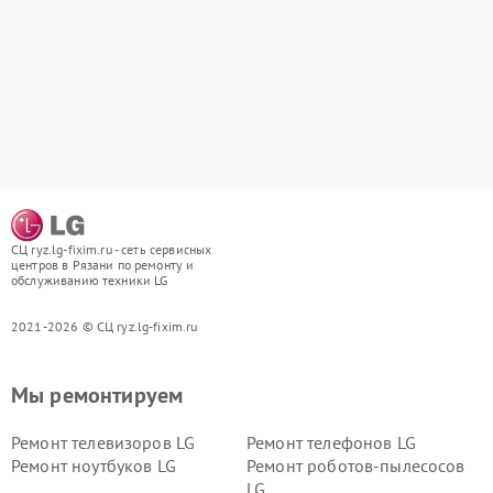
СЦ ryz.lg-fixim.ru - сеть сервисных
центров в Рязани по ремонту и
обслуживанию техники LG
2021-2026 © СЦ ryz.lg-fixim.ru
Мы ремонтируем
Ремонт телевизоров LG
Ремонт телефонов LG
Ремонт ноутбуков LG
Ремонт роботов-пылесосов
LG