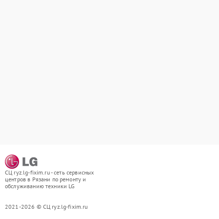
СЦ ryz.lg-fixim.ru - сеть сервисных
центров в Рязани по ремонту и
обслуживанию техники LG
2021-2026 © СЦ ryz.lg-fixim.ru