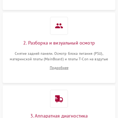
2. Разборка и визуальный осмотр
Снятие задней панели. Осмотр блока питания (PSU),
материнской платы (MainBoard) и платы T-Con на вздутые
конденсаторы, прогары, окисления и микротрещины.
Подробнее
Проверка надежности фиксации и целостности шлейфов.
3. Аппаратная диагностика