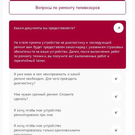
Вопросы по ремонту телевизоров
Какие документы вы предоставляете?
На этапе приема устройства на диагностику и последующий
ремонт вам будет предоставлен заказ-наряд с указанием страховых
обязательств на ваше устройство. Далее, после выполнения работ
по ремонту техники, вы получите акт выполненных работ и
гарантийный талон.
Я уже знаю в чем неисправность и какой
ремонт необходим. Для чего проводить
диагностику?
Мне нужен срочный ремонт. Сможете
сделать?
Я хочу, чтобы мое устройство
ремонтировали при мне.
Я хочу, чтобы мое устройство
ремонтировалось только оригинальными
запчастями.