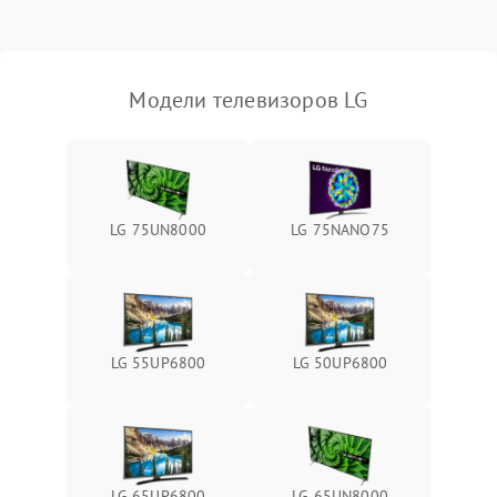
Модели телевизоров LG
LG 75UN8000
LG 75NANO75
LG 55UP6800
LG 50UP6800
LG 65UP6800
LG 65UN8000