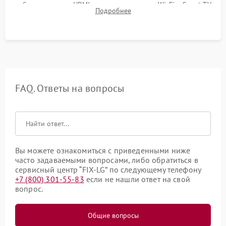
работы разъемов HDMI, динамиков, модуля Wi-Fi и Smart TV
Подробнее
в рабочем режиме в течение нескольких часов.
FAQ. Ответы на вопросы
Вы можете ознакомиться с приведенными ниже
часто задаваемыми вопросами, либо обратиться в
сервисный центр “FIX-LG” по следующему телефону
+7 (800) 301-55-83
если не нашли ответ на свой
вопрос.
Общие вопросы