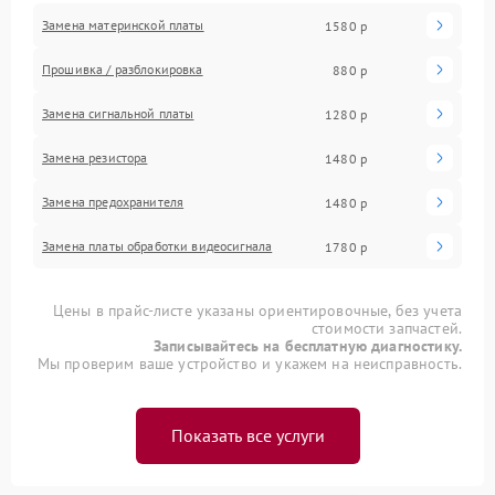
Замена материнской платы
1580 р
Прошивка / разблокировка
880 р
Замена сигнальной платы
1280 р
Замена резистора
1480 р
Замена предохранителя
1480 р
Замена платы обработки видеосигнала
1780 р
Цены в прайс-листе указаны ориентировочные, без учета
стоимости запчастей.
Записывайтесь на бесплатную диагностику.
Мы проверим ваше устройство и укажем на неисправность.
Показать все услуги