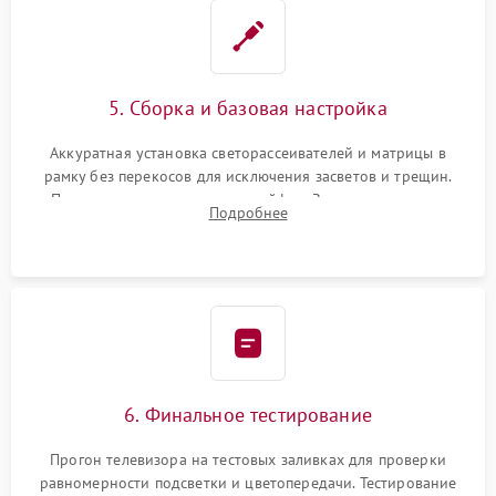
5. Сборка и базовая настройка
Аккуратная установка светорассеивателей и матрицы в
рамку без перекосов для исключения засветов и трещин.
Подключение внутренних шлейфов. Закрытие корпуса.
Подробнее
Сброс настроек и обновление программного обеспечения.
6. Финальное тестирование
Прогон телевизора на тестовых заливках для проверки
равномерности подсветки и цветопередачи. Тестирование