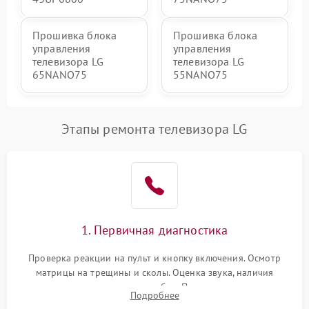
Прошивка блока
Прошивка блока
управления
управления
телевизора LG
телевизора LG
65NANO75
55NANO75
Этапы ремонта телевизора LG
1. Первичная диагностика
Проверка реакции на пульт и кнопку включения. Осмотр
матрицы на трещины и сколы. Оценка звука, наличия
подсветки и индикаторов ошибок. Подключение тестовых
Подробнее
источников сигнала для выявления симптомов поломки.