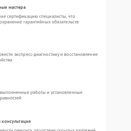
ные мастера
ие сертификацию специалисты, что
сохранение гарантийных обязательств
вести экспресс-диагностику и восстановление
ойства
 выполненные работы и установленные
правностей
 консультация
имости ремонта, отсутствие скрытых платежей