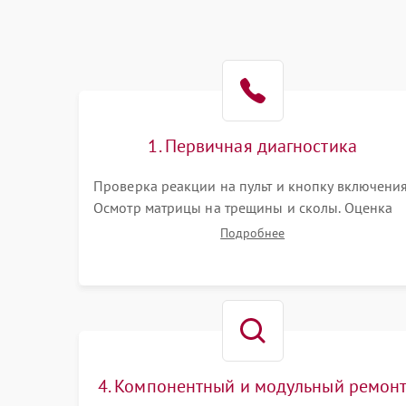
1. Первичная диагностика
Проверка реакции на пульт и кнопку включения
Осмотр матрицы на трещины и сколы. Оценка
звука, наличия подсветки и индикаторов
Подробнее
ошибок. Подключение тестовых источников
сигнала для выявления симптомов поломки.
4. Компонентный и модульный ремон