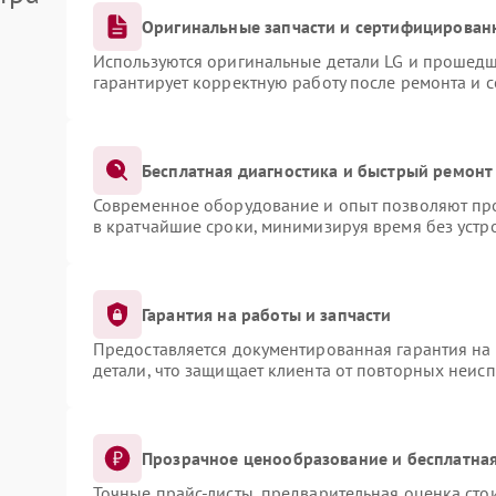
Оригинальные запчасти и сертифицирован
Используются оригинальные детали LG и прошедш
гарантирует корректную работу после ремонта и 
Бесплатная диагностика и быстрый ремонт
Современное оборудование и опыт позволяют про
в кратчайшие сроки, минимизируя время без устр
Гарантия на работы и запчасти
Предоставляется документированная гарантия на
детали, что защищает клиента от повторных неис
Прозрачное ценообразование и бесплатная
Точные прайс-листы, предварительная оценка сто