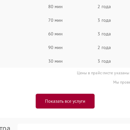
80 мин
2 года
70 мин
3 года
60 мин
3 года
90 мин
2 года
30 мин
3 года
Цены в прайс-листе указаны
Мы прове
Показать все услуги
тра