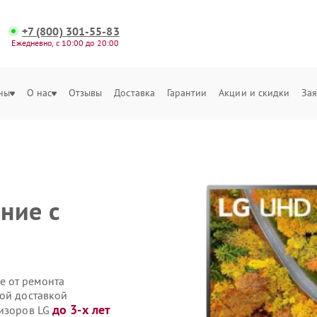
+7 (800) 301-55-83
Ежедневно, с 10:00 до 20:00
ны
О нас
Отзывы
Доставка
Гарантии
Акции и скидки
Зая
ние с
е от ремонта
ной доставкой
до 3-х лет
визоров LG