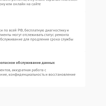
ону или онлайн на сайте
и по всей РФ, бесплатную диагностику и
иенты могут отслеживать статус ремонта
 обслуживание для продления срока службы
зопасное обслуживание данных
нтов, аккуратная работа с
ние, конфиденциальность и восстановление