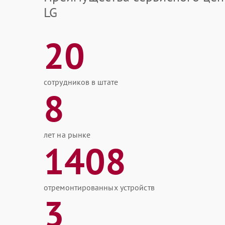
LG
20
сотрудников в штате
8
лет на рынке
1408
отремонтированных устройств
3