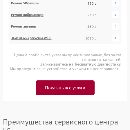
Ремонт SIM-карты
530 р
Ремонт вибромотора
530 р
Ремонт антенны
860 р
Замена микросхемы Wi-Fi
1080 р
Цены в прайс-листе указаны ориентировочные, без учета
стоимости запчастей.
Записывайтесь на бесплатную диагностику.
Мы проверим ваше устройство и укажем на неисправность.
Показать все услуги
Преимущества сервисного центра