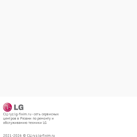
СЦ ryz.lg-fixim.ru - сеть сервисных
центров в Рязани по ремонту и
обслуживанию техники LG
2021-2026 © СЦ ryz.lg-fixim.ru