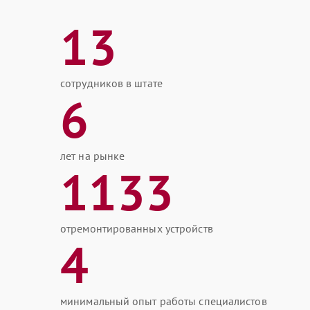
13
сотрудников в штате
6
лет на рынке
1133
отремонтированных устройств
4
минимальный опыт работы специалистов