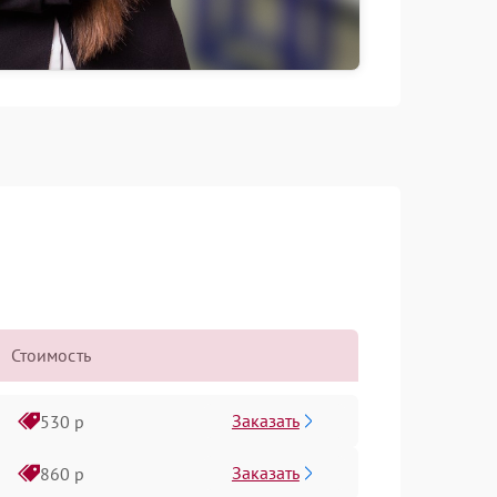
Стоимость
Заказать
530 р
Заказать
860 р