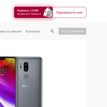
Получить 1500₽
Перезвоните мне
на ремонт техники
Статус ремонта
вка на ремонт
Контакты