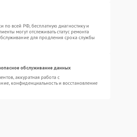
и по всей РФ, бесплатную диагностику и
иенты могут отслеживать статус ремонта
 обслуживание для продления срока службы
зопасное обслуживание данных
нтов, аккуратная работа с
ние, конфиденциальность и восстановление