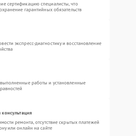
ие сертификацию специалисты, что
сохранение гарантийных обязательств
вести экспресс-диагностику и восстановление
ойства
 выполненные работы и установленные
правностей
 консультация
имости ремонта, отсутствие скрытых платежей
ону или онлайн на сайте