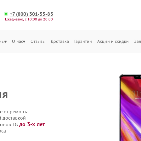
+7 (800) 301-55-83
Ежедневно, с 10:00 до 20:00
ны
О нас
Отзывы
Доставка
Гарантии
Акции и скидки
Зая
ия
е от ремонта
й доставкой
до 3-х лет
фонов LG
аса