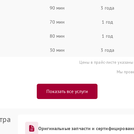
90 мин
3 года
70 мин
1 год
80 мин
1 год
30 мин
3 года
Цены в прайс-листе указаны
Мы прове
Показать все услуги
тра
Оригинальные запчасти и сертифицирован