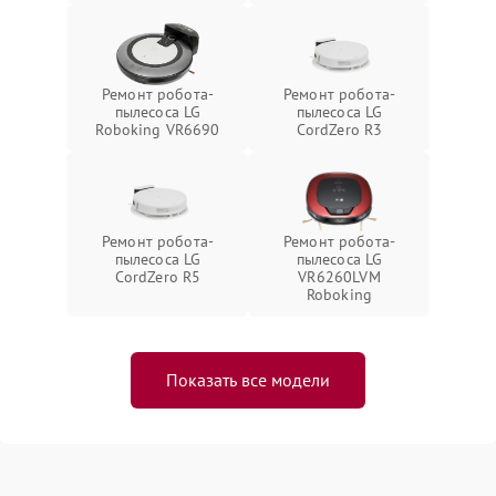
Ремонт робота-
Ремонт робота-
пылесоса LG
пылесоса LG
Roboking VR6690
CordZero R3
Ремонт робота-
Ремонт робота-
пылесоса LG
пылесоса LG
CordZero R5
VR6260LVM
Roboking
Показать все модели