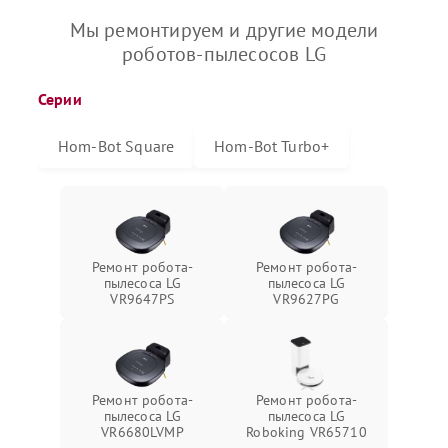
Мы ремонтируем и другие модели
роботов-пылесосов LG
Серии
Hom-Bot Square
Hom-Bot Turbo+
Ремонт робота-
Ремонт робота-
пылесоса LG
пылесоса LG
VR9647PS
VR9627PG
Ремонт робота-
Ремонт робота-
пылесоса LG
пылесоса LG
VR6680LVMP
Roboking VR65710