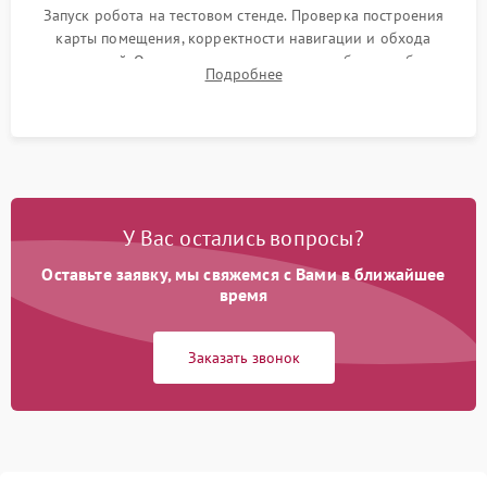
Запуск робота на тестовом стенде. Проверка построения
карты помещения, корректности навигации и обхода
препятствий. Оценка силы всасывания и работы турбины.
Подробнее
Тестирование автоматического возврата на док-станцию и
процесса зарядки.
У Вас остались вопросы?
Оставьте заявку, мы свяжемся с Вами в ближайшее
время
Заказать звонок