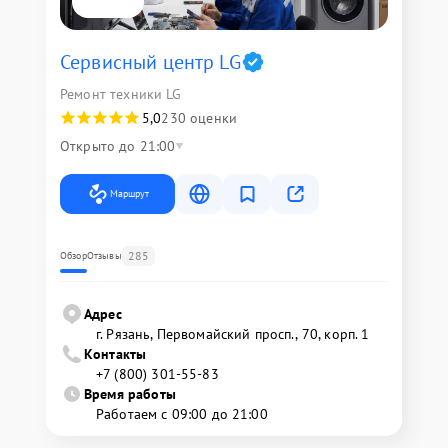
Сервисный центр LG
Ремонт техники LG
5,0
230 оценки
Открыто до 21:00
Маршрут
285
Обзор
Отзывы
Адрес
г. Рязань, Первомайский просп., 70, корп. 1
Контакты
+7 (800) 301-55-83
Время работы
Работаем с 09:00 до 21:00