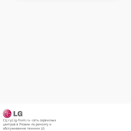
СЦ ryz.lg-fixim.ru - сеть сервисных
центров в Рязани по ремонту и
обслуживанию техники LG