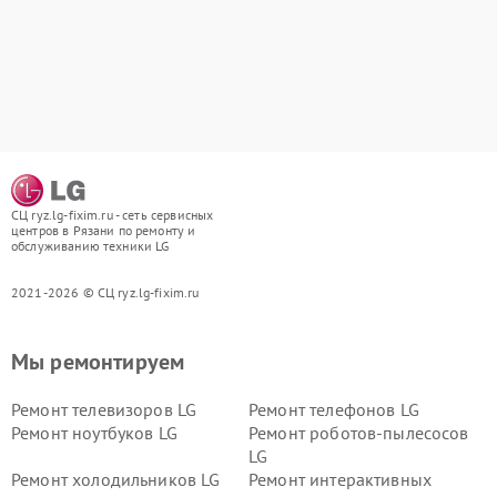
СЦ ryz.lg-fixim.ru - сеть сервисных
центров в Рязани по ремонту и
обслуживанию техники LG
2021-2026 © СЦ ryz.lg-fixim.ru
Мы ремонтируем
Ремонт телевизоров LG
Ремонт телефонов LG
Ремонт ноутбуков LG
Ремонт роботов-пылесосов
LG
Ремонт холодильников LG
Ремонт интерактивных