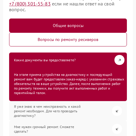
+7 (800) 301-55-83
если не нашли ответ на свой
вопрос.
Общие вопросы
Вопросы по ремонту ресиверов
Какие документы вы предоставляете?
На этапе приема устройства на диагностику и последующий
ремонт вам будет предоставлен заказ-наряд с указанием страховых
обязательств на ваше устройство. Далее, после выполнения работ
по ремонту техники, вы получите акт выполненных работ и
гарантийный талон.
Я уже знаю в чем неисправность и какой
ремонт необходим. Для чего проводить
диагностику?
Мне нужен срочный ремонт. Сможете
сделать?