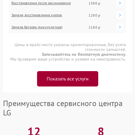
Восстановление после заклинивания
1380 р
Замена, восстановление кнопок
1280 р
Замена батареи (аккумулятора)
2180 р
Цены в прайс-листе указаны ориентировочные, без учета
стоимости запчастей.
Записывайтесь на бесплатную диагностику.
Мы проверим ваше устройство и укажем на неисправность.
Показать все услуги
Преимущества сервисного центра
LG
12
8