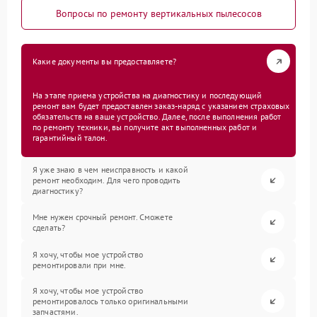
Вопросы по ремонту вертикальных пылесосов
Какие документы вы предоставляете?
На этапе приема устройства на диагностику и последующий
ремонт вам будет предоставлен заказ-наряд с указанием страховых
обязательств на ваше устройство. Далее, после выполнения работ
по ремонту техники, вы получите акт выполненных работ и
гарантийный талон.
Я уже знаю в чем неисправность и какой
ремонт необходим. Для чего проводить
диагностику?
Мне нужен срочный ремонт. Сможете
сделать?
Я хочу, чтобы мое устройство
ремонтировали при мне.
Я хочу, чтобы мое устройство
ремонтировалось только оригинальными
запчастями.