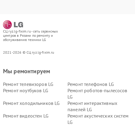
СЦ ryz.lg-fixim.ru - сеть сервисных
центров в Рязани по ремонту и
обслуживанию техники LG
2021-2026 © СЦ ryz.lg-fixim.ru
Мы ремонтируем
Ремонт телевизоров LG
Ремонт телефонов LG
Ремонт ноутбуков LG
Ремонт роботов-пылесосов
LG
Ремонт холодильников LG
Ремонт интерактивных
панелей LG
Ремонт видеостен LG
Ремонт акустических систем
LG
Ремонт портативных акустик
Ремонт камер
LG
видеонаблюдения LG