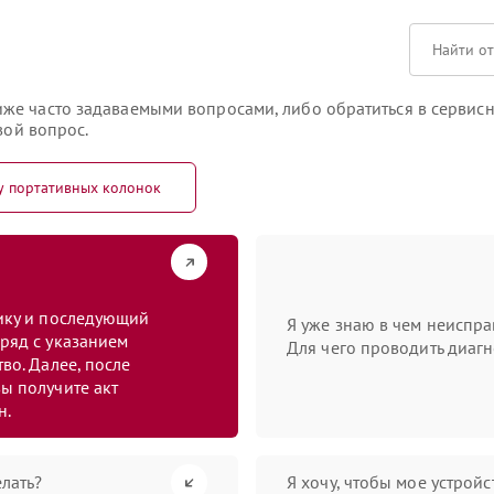
же часто задаваемыми вопросами, либо обратиться в сервисн
вой вопрос.
у портативных колонок
тику и последующий
Я уже знаю в чем неиспра
ряд с указанием
Для чего проводить диагн
во. Далее, после
ы получите акт
н.
лать?
Я хочу, чтобы мое устрой