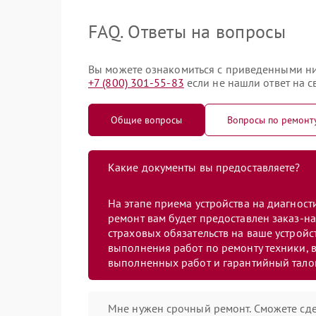
FAQ. Ответы на вопросы
Вы можете ознакомиться с приведенными ни
+7 (800) 301-55-83
если не нашли ответ на с
Общие вопросы
Вопросы по ремонт
Какие документы вы предоставляете?
На этапе приема устройства на диагнос
ремонт вам будет предоставлен заказ-на
страховых обязательств на ваше устройст
выполнения работ по ремонту техники, в
выполненных работ и гарантийный тало
Мне нужен срочный ремонт. Сможете сде