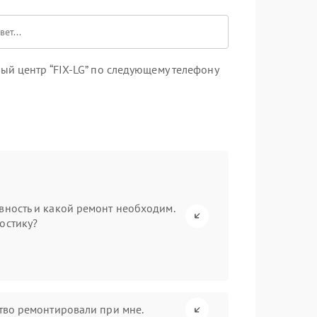
ый центр “FIX-LG” по следующему телефону
вность и какой ремонт необходим.
остику?
ство ремонтировали при мне.