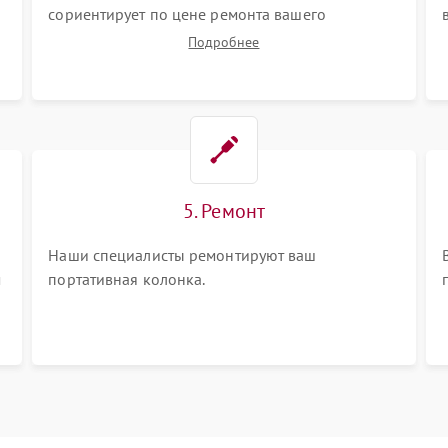
сориентирует по цене ремонта вашего
портативной колонки а также ответит на все
Подробнее
ваши вопросы.
5. Ремонт
Наши специалисты ремонтируют ваш
м
портативная колонка.