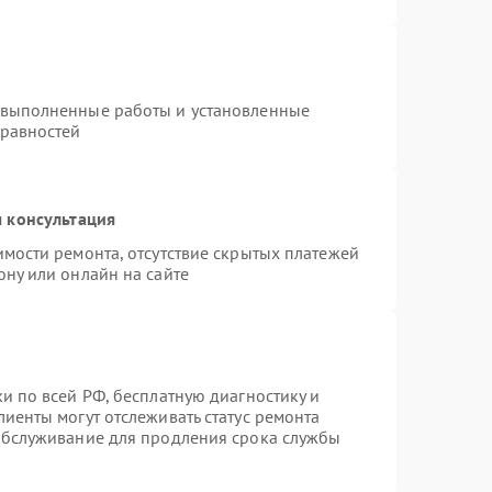
 выполненные работы и установленные
правностей
 консультация
имости ремонта, отсутствие скрытых платежей
ону или онлайн на сайте
и по всей РФ, бесплатную диагностику и
иенты могут отслеживать статус ремонта
 обслуживание для продления срока службы