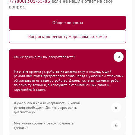
+7 (800) 301-55-83
если не нашли ответ на свой
вопрос.
Общие вопросы
Вопросы по ремонту морозильных камер
Какие документы вы предоставляете?
На этапе приема устройства на диагностику и последующий
ремонт вам будет предоставлен заказ-наряд с указанием страховых
обязательств на ваше устройство. Далее, после выполнения работ
по ремонту техники, вы получите акт выполненных работ и
гарантийный талон.
Я уже знаю в чем неисправность и какой
ремонт необходим. Для чего проводить
диагностику?
Мне нужен срочный ремонт. Сможете
сделать?