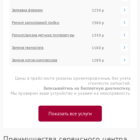
Заправка фреоном
2230 р
Ремонт капиллярной трубки
2380 р
Ремонт/замена датчика температуры
1330 р
Замена термостата
1180 р
Замена мотор-компрессора
1280 р
Цены в прайс-листе указаны ориентировочные, без учета
стоимости запчастей.
Записывайтесь на бесплатную диагностику.
Мы проверим ваше устройство и укажем на неисправность.
Показать все услуги
Преимущества сервисного центра