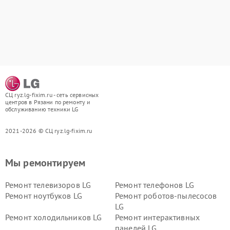
СЦ ryz.lg-fixim.ru - сеть сервисных
центров в Рязани по ремонту и
обслуживанию техники LG
2021-2026 © СЦ ryz.lg-fixim.ru
Мы ремонтируем
Ремонт телевизоров LG
Ремонт телефонов LG
Ремонт ноутбуков LG
Ремонт роботов-пылесосов
LG
Ремонт холодильников LG
Ремонт интерактивных
панелей LG