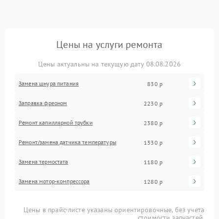
Цены на услуги ремонта
Цены актуальны на текущую дату 08.08.2026
Замена шнура питания
830 р
Заправка фреоном
2230 р
Ремонт капиллярной трубки
2380 р
Ремонт/замена датчика температуры
1330 р
Замена термостата
1180 р
Замена мотор-компрессора
1280 р
Цены в прайс-листе указаны ориентировочные, без учета
стоимости запчастей.