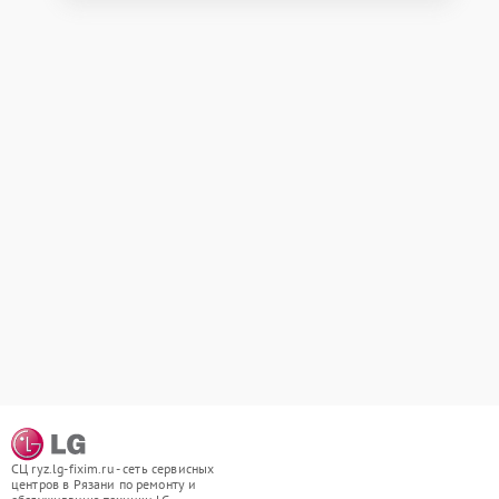
СЦ ryz.lg-fixim.ru - сеть сервисных
центров в Рязани по ремонту и