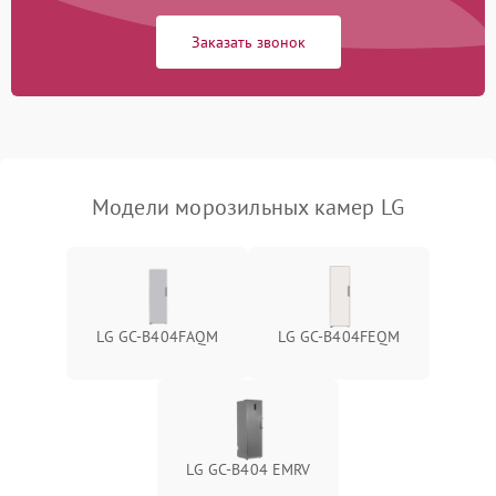
Заказать звонок
Модели морозильных камер LG
LG GC-B404FAQM
LG GC-B404FEQM
LG GC-B404 EMRV