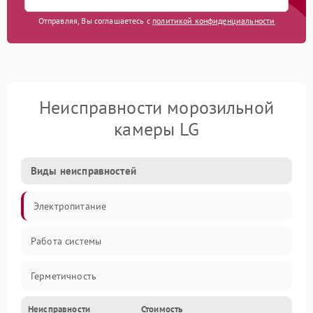
Отправляя, Вы соглашаетесь с
политикой конфиденциальности
Неисправности морозильной
камеры LG
Виды неисправностей
Электропитание
Работа системы
Герметичность
Неисправности
Стоимость
Механика