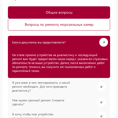
Общие вопросы
Вопросы по ремонту морозильных камер
Какие документы вы предоставляете?
На этапе приема устройства на диагностику и последующий
ремонт вам будет предоставлен заказ-наряд с указанием страховых
обязательств на ваше устройство. Далее, после выполнения работ
по ремонту техники, вы получите акт выполненных работ и
гарантийный талон.
Я уже знаю в чем неисправность и какой
ремонт необходим. Для чего проводить
диагностику?
Мне нужен срочный ремонт. Сможете
сделать?
Я хочу, чтобы мое устройство