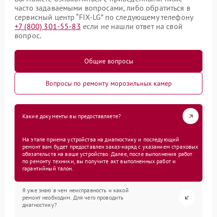
часто задаваемыми вопросами, либо обратиться в
сервисный центр “FIX-LG” по следующему телефону
+7 (800) 301-55-83
если не нашли ответ на свой
вопрос.
Общие вопросы
Вопросы по ремонту морозильных камер
Какие документы вы предоставляете?
На этапе приема устройства на диагностику и последующий
ремонт вам будет предоставлен заказ-наряд с указанием страховых
обязательств на ваше устройство. Далее, после выполнения работ
по ремонту техники, вы получите акт выполненных работ и
гарантийный талон.
Я уже знаю в чем неисправность и какой
ремонт необходим. Для чего проводить
диагностику?