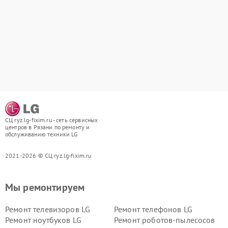
СЦ ryz.lg-fixim.ru - сеть сервисных
центров в Рязани по ремонту и
обслуживанию техники LG
2021-2026 © СЦ ryz.lg-fixim.ru
Мы ремонтируем
Ремонт телевизоров LG
Ремонт телефонов LG
Ремонт ноутбуков LG
Ремонт роботов-пылесосов