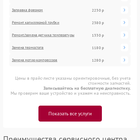
Заправка фреоном
2230 р
Ремонт капиллярной трубки
2380 р
Ремонт/замена датчика температуры
1330 р
Замена термостата
1180 р
Замена мотор-компрессора
1280 р
Цены в прайс-листе указаны ориентировочные, без учета
стоимости запчастей.
Записывайтесь на бесплатную диагностику.
Мы проверим ваше устройство и укажем на неисправность.
Показать все услуги
Преимущества сервисного центра