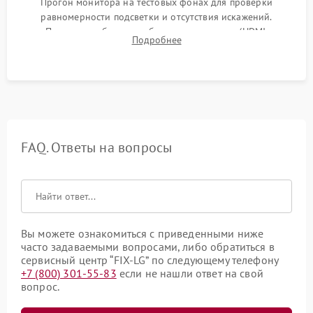
Прогон монитора на тестовых фонах для проверки
равномерности подсветки и отсутствия искажений.
Проверка работоспособности всех портов (HDMI,
Подробнее
DisplayPort, VGA) и кнопок управления под нагрузкой в
течение пары часов.
FAQ. Ответы на вопросы
Вы можете ознакомиться с приведенными ниже
часто задаваемыми вопросами, либо обратиться в
сервисный центр “FIX-LG” по следующему телефону
+7 (800) 301-55-83
если не нашли ответ на свой
вопрос.