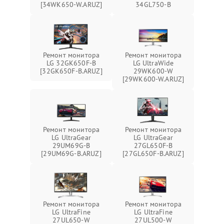
[34WK650-W.ARUZ]
34GL750-B
Ремонт монитора
Ремонт монитора
LG 32GK650F-B
LG UltraWide
[32GK650F-B.ARUZ]
29WK600-W
[29WK600-W.ARUZ]
Ремонт монитора
Ремонт монитора
LG UltraGear
LG UltraGear
29UM69G-B
27GL650F-B
[29UM69G-B.ARUZ]
[27GL650F-B.ARUZ]
Ремонт монитора
Ремонт монитора
LG UltraFine
LG UltraFine
27UL650-W
27UL500-W