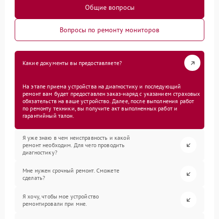
Общие вопросы
Вопросы по ремонту мониторов
Какие документы вы предоставляете?
На этапе приема устройства на диагностику и последующий
ремонт вам будет предоставлен заказ-наряд с указанием страховых
обязательств на ваше устройство. Далее, после выполнения работ
по ремонту техники, вы получите акт выполненных работ и
гарантийный талон.
Я уже знаю в чем неисправность и какой
ремонт необходим. Для чего проводить
диагностику?
Мне нужен срочный ремонт. Сможете
сделать?
Я хочу, чтобы мое устройство
ремонтировали при мне.