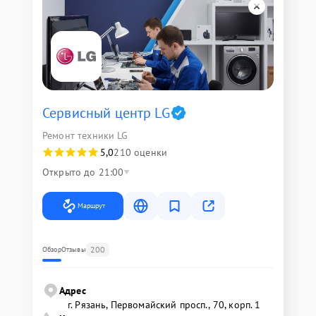
Сервисный центр LG
Ремонт техники LG
5,0
210 оценки
Открыто до 21:00
Маршрут
200
Обзор
Отзывы
Адрес
г. Рязань, Первомайский просп., 70, корп. 1