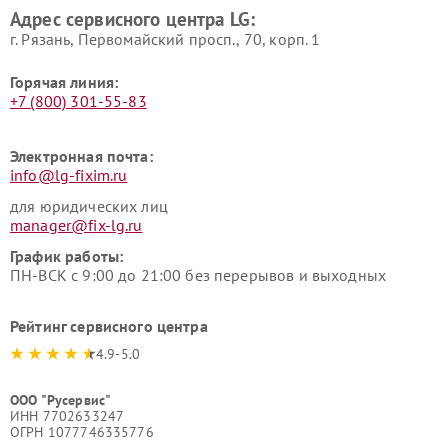
Адрес сервисного центра LG:
г. Рязань, Первомайский просп., 70, корп. 1
Горячая линия:
+7 (800) 301-55-83
Электронная почта:
info@lg-fixim.ru
для юридических лиц
manager@fix-lg.ru
График работы:
ПН-ВСК с 9:00 до 21:00 без перерывов и выходных
Рейтинг сервисного центра
4.9-5.0
ООО "Русервис"
ИНН 7702633247
ОГРН 1077746335776