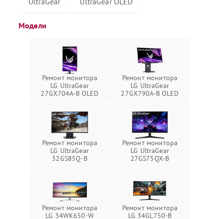
UltraGear
UltraGear OLED
Модели
Ремонт монитора
Ремонт монитора
LG UltraGear
LG UltraGear
27GX704A-B OLED
27GX790A-B OLED
Ремонт монитора
Ремонт монитора
LG UltraGear
LG UltraGear
32GS85Q-B
27GS75QX-B
Ремонт монитора
Ремонт монитора
LG 34WK650-W
LG 34GL750-B