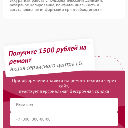
аккуратная работа с пользовательскими данными:
резервное копирование, конфиденциальность и
восстановление информации при необходимости
Получите 1500 рублей на
ремонт
Акция сервисного центра LG
При оформлении заявки на ремонт техники через
сайт,
действует персональная бессрочная скидка