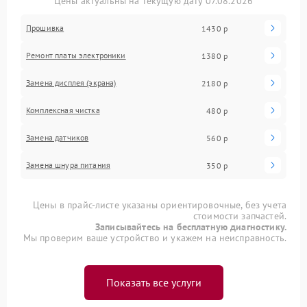
Цены актуальны на текущую дату 07.08.2026
Прошивка
1430 р
Ремонт платы электроники
1380 р
Замена дисплея (экрана)
2180 р
Комплексная чистка
480 р
Замена датчиков
560 р
Замена шнура питания
350 р
Цены в прайс-листе указаны ориентировочные, без учета
стоимости запчастей.
Записывайтесь на бесплатную диагностику.
Мы проверим ваше устройство и укажем на неисправность.
Показать все услуги