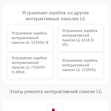
Устранение ошибок на других
интерактивных панелях LG
Устранение ошибок
Устранение ошибок
интерактивной
интерактивной
панели LG 65UL3J
панели LG 32SM5J-B
IPS
Устранение ошибок
Устранение ошибок
интерактивной
интерактивной
панели LG 75UH5F-
панели LG 22SM3G
H. ARUC
Этапы ремонта интерактивной панели LG