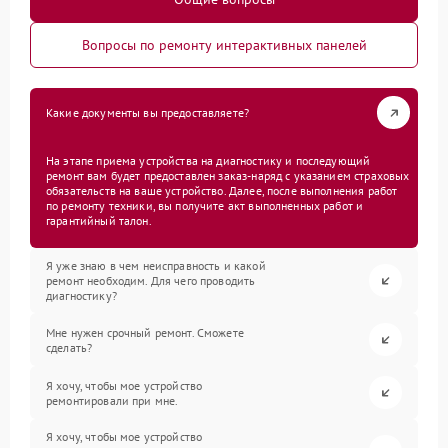
Вопросы по ремонту интерактивных панелей
Какие документы вы предоставляете?
На этапе приема устройства на диагностику и последующий
ремонт вам будет предоставлен заказ-наряд с указанием страховых
обязательств на ваше устройство. Далее, после выполнения работ
по ремонту техники, вы получите акт выполненных работ и
гарантийный талон.
Я уже знаю в чем неисправность и какой
ремонт необходим. Для чего проводить
диагностику?
Мне нужен срочный ремонт. Сможете
сделать?
Я хочу, чтобы мое устройство
ремонтировали при мне.
Я хочу, чтобы мое устройство