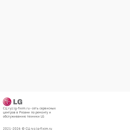
СЦ ryz.lg-fixim.ru - сеть сервисных
центров в Рязани по ремонту и
обслуживанию техники LG
2021-2026 © СЦ ryz.lg-fixim.ru