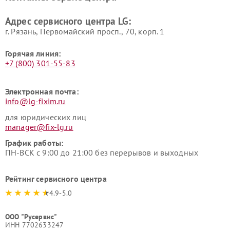
LG
пылесосов LG
Адрес сервисного центра LG:
г. Рязань, Первомайский просп., 70, корп. 1
Горячая линия:
+7 (800) 301-55-83
Электронная почта:
info@lg-fixim.ru
для юридических лиц
manager@fix-lg.ru
График работы:
ПН-ВСК с 9:00 до 21:00 без перерывов и выходных
Рейтинг сервисного центра
4.9-5.0
ООО "Русервис"
ИНН 7702633247