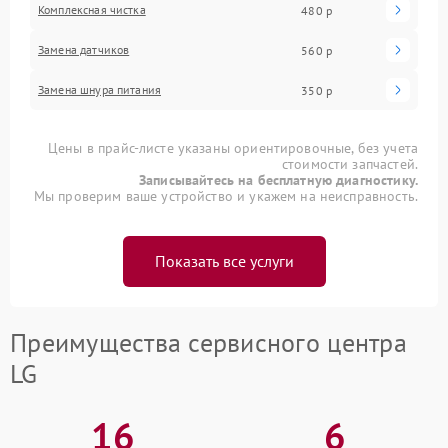
Комплексная чистка
480 р
Замена датчиков
560 р
Замена шнура питания
350 р
Цены в прайс-листе указаны ориентировочные, без учета
стоимости запчастей.
Записывайтесь на бесплатную диагностику.
Мы проверим ваше устройство и укажем на неисправность.
Показать все услуги
Преимущества сервисного центра
LG
16
6