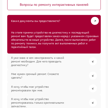
Вопросы по ремонту интерактивных панелей
Какие документы вы предоставляете?
На этапе приема устройства на диагностику и последующий
ремонт вам будет предоставлен заказ-наряд с указанием страховых
обязательств на ваше устройство. Далее, после выполнения работ
по ремонту техники, вы получите акт выполненных работ и
гарантийный талон.
Я уже знаю в чем неисправность и какой
ремонт необходим. Для чего проводить
диагностику?
Мне нужен срочный ремонт. Сможете
сделать?
Я хочу, чтобы мое устройство
ремонтировали при мне.
Я хочу, чтобы мое устройство
ремонтировалось только оригинальными
запчастями.