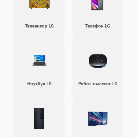
Неисправность системы
2000 ₽
Подробнее →
охлаждения
Повреждение разъемов
Телевизор LG
Телефон LG
1000 ₽
Подробнее →
питания
Ноутбук LG
Робот-пылесос LG