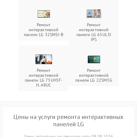
Ремонт
Ремонт
интерактивной
интерактивной
панели LG 32SM5J-B
панели LG 65UL3J
IPS
Ремонт
Ремонт
интерактивной
интерактивной
панели LG 75UH5F-
панели LG 22SM3G
H. ARUC
Цены на услуги ремонта интерактивных
панелей LG
Цены актуальны на текущую дату 08.08.2026