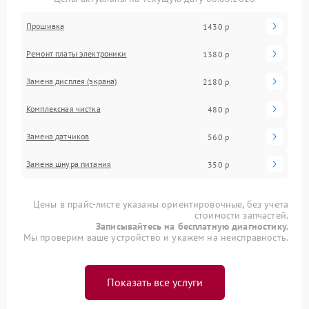
Прошивка
1430 р
Ремонт платы электроники
1380 р
Замена дисплея (экрана)
2180 р
Комплексная чистка
480 р
Замена датчиков
560 р
Замена шнура питания
350 р
Цены в прайс-листе указаны ориентировочные, без учета
стоимости запчастей.
Записывайтесь на бесплатную диагностику.
Мы проверим ваше устройство и укажем на неисправность.
Показать все услуги