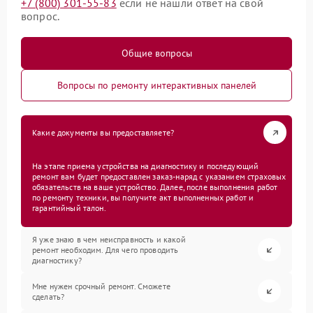
+7 (800) 301-55-83
если не нашли ответ на свой
вопрос.
Общие вопросы
Вопросы по ремонту интерактивных панелей
Какие документы вы предоставляете?
На этапе приема устройства на диагностику и последующий
ремонт вам будет предоставлен заказ-наряд с указанием страховых
обязательств на ваше устройство. Далее, после выполнения работ
по ремонту техники, вы получите акт выполненных работ и
гарантийный талон.
Я уже знаю в чем неисправность и какой
ремонт необходим. Для чего проводить
диагностику?
Мне нужен срочный ремонт. Сможете
сделать?