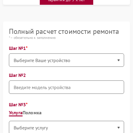
Полный расчет стоимости ремонта
* – обязательно к заполнению
Шаг №1
Шаг №2
Шаг №3
Услуга
Поломка