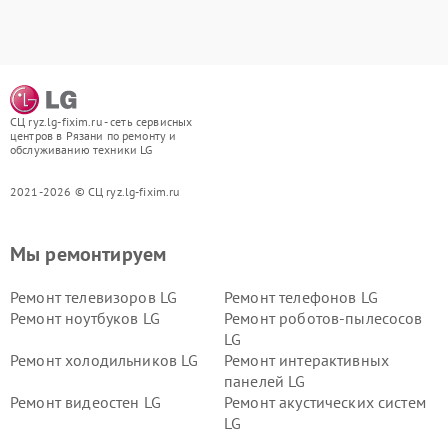
СЦ ryz.lg-fixim.ru - сеть сервисных
центров в Рязани по ремонту и
обслуживанию техники LG
2021-2026 © СЦ ryz.lg-fixim.ru
Мы ремонтируем
Ремонт телевизоров LG
Ремонт телефонов LG
Ремонт ноутбуков LG
Ремонт роботов-пылесосов
LG
Ремонт холодильников LG
Ремонт интерактивных
панелей LG
Ремонт видеостен LG
Ремонт акустических систем
LG
Ремонт портативных акустик
Ремонт камер