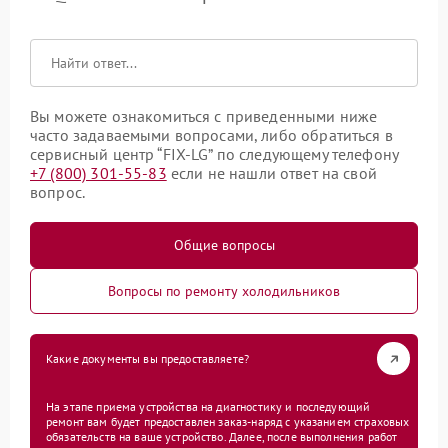
Вы можете ознакомиться с приведенными ниже
часто задаваемыми вопросами, либо обратиться в
сервисный центр “FIX-LG” по следующему телефону
+7 (800) 301-55-83
если не нашли ответ на свой
вопрос.
Общие вопросы
Вопросы по ремонту холодильников
Какие документы вы предоставляете?
На этапе приема устройства на диагностику и последующий
ремонт вам будет предоставлен заказ-наряд с указанием страховых
обязательств на ваше устройство. Далее, после выполнения работ