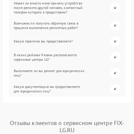
Может ли вместо меня принять устройство
после ремонта другой человек, контактный
телефон которого я предоставлю?
Возможно ли получать обратную связь в
процессе выполнения ремонтных работ?
Какую гарантию вы предоставляете?
В каких районах Рязани располагаются
сервисные центры LG?
Выполняете ли вы ремонт для юридических
лиц?
Какую документацию вы предоставляете
для юридических лиц?
Отзывы клиентов о сервисном центре FIX-
LG.RU