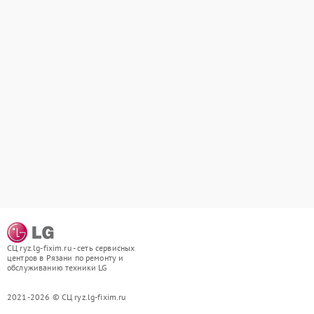
СЦ ryz.lg-fixim.ru - сеть сервисных
центров в Рязани по ремонту и
обслуживанию техники LG
2021-2026 © СЦ ryz.lg-fixim.ru