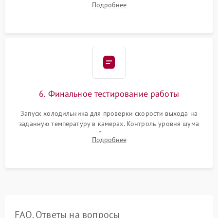
Подробнее
электронным весам. Контроль рабочего давления в системе.
6. Финальное тестирование работы
Запуск холодильника для проверки скорости выхода на
заданную температуру в камерах. Контроль уровня шума
компрессора, отсутствия обмерзания стенок и корректного
Подробнее
срабатывания системы автоматической оттайки.
FAQ. Ответы на вопросы