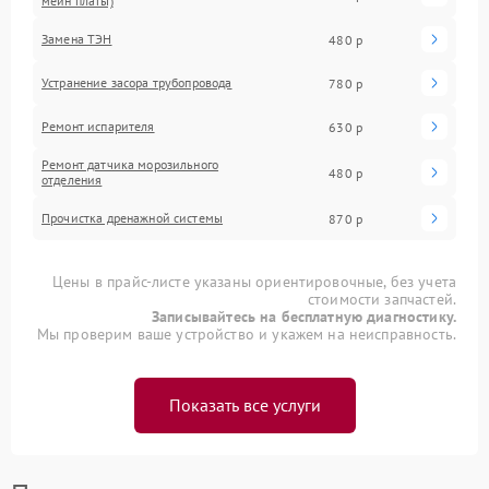
мейн платы)
Замена ТЭН
480 р
Устранение засора трубопровода
780 р
Ремонт испарителя
630 р
Ремонт датчика морозильного
480 р
отделения
Прочистка дренажной системы
870 р
Цены в прайс-листе указаны ориентировочные, без учета
стоимости запчастей.
Записывайтесь на бесплатную диагностику.
Мы проверим ваше устройство и укажем на неисправность.
Показать все услуги