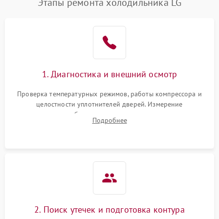
Этапы ремонта холодильника LG
1. Диагностика и внешний осмотр
Проверка температурных режимов, работы компрессора и
целостности уплотнителей дверей. Измерение
сопротивления обмоток мотора, проверка термостата и
Подробнее
считывание кодов ошибок с электронного дисплея.
2. Поиск утечек и подготовка контура