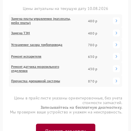
Цены актуальны на текущую дату 10.08.2026
Замена платы управления (мат.платы,
480 р
мейн платы)
Замена ТЭН
480 р
Устранение засора трубопровода
780 р
Ремонт испарителя
630 р
Ремонт датчика морозильного
430 р
отделения
Прочистка дренажной системы
870 р
Цены в прайс-листе указаны ориентировочные, без учета
стоимости запчастей.
Записывайтесь на бесплатную диагностику.
Мы проверим ваше устройство и укажем на неисправность.