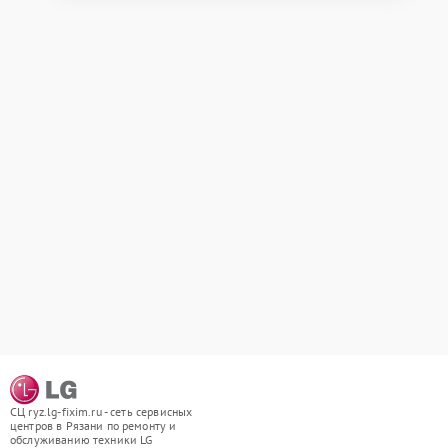
СЦ ryz.lg-fixim.ru - сеть сервисных
центров в Рязани по ремонту и
обслуживанию техники LG