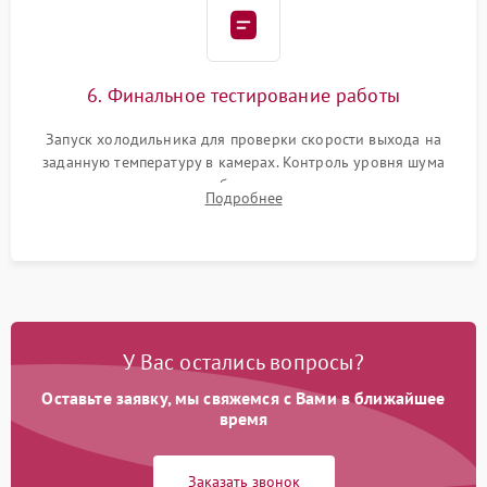
6. Финальное тестирование работы
Запуск холодильника для проверки скорости выхода на
заданную температуру в камерах. Контроль уровня шума
компрессора, отсутствия обмерзания стенок и корректного
Подробнее
срабатывания системы автоматической оттайки.
У Вас остались вопросы?
Оставьте заявку, мы свяжемся с Вами в ближайшее
время
Заказать звонок