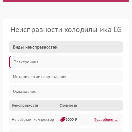
Неисправности холодильника LG
Виды неисправностей
Электроника
Механические повреждения
Охлаждение
Неисправности
Стоимость
Механика
Не работает компрессор
2000 ₽
Подробнее →
Электропитание