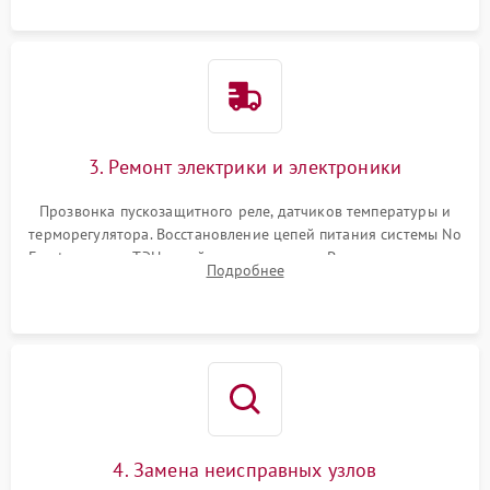
3. Ремонт электрики и электроники
Прозвонка пускозащитного реле, датчиков температуры и
терморегулятора. Восстановление цепей питания системы No
Frost, включая ТЭН оттайки и вентилятор. Ремонт или замена
Подробнее
платы управления при сбоях алгоритмов.
4. Замена неисправных узлов