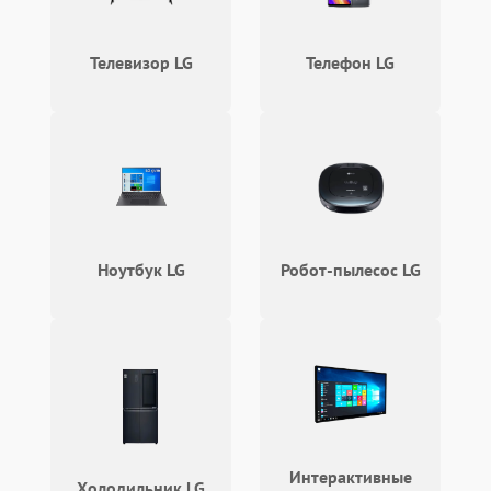
Телевизор LG
Телефон LG
Ноутбук LG
Робот-пылесос LG
Интерактивные
Холодильник LG