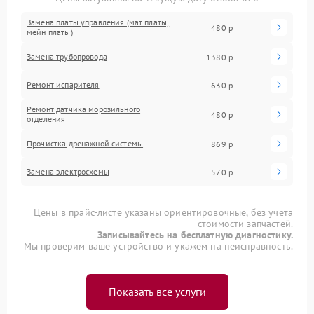
Замена платы управления (мат.платы,
480 р
мейн платы)
Замена трубопровода
1380 р
Ремонт испарителя
630 р
Ремонт датчика морозильного
480 р
отделения
Прочистка дренажной системы
869 р
Замена электросхемы
570 р
Цены в прайс-листе указаны ориентировочные, без учета
стоимости запчастей.
Записывайтесь на бесплатную диагностику.
Мы проверим ваше устройство и укажем на неисправность.
Показать все услуги