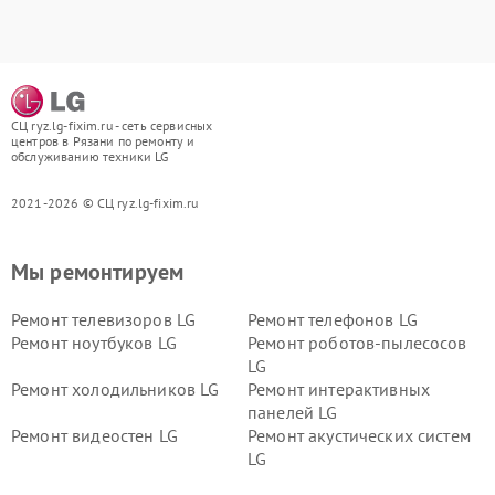
СЦ ryz.lg-fixim.ru - сеть сервисных
центров в Рязани по ремонту и
обслуживанию техники LG
2021-2026 © СЦ ryz.lg-fixim.ru
Мы ремонтируем
Ремонт телевизоров LG
Ремонт телефонов LG
Ремонт ноутбуков LG
Ремонт роботов-пылесосов
LG
Ремонт холодильников LG
Ремонт интерактивных
панелей LG
Ремонт видеостен LG
Ремонт акустических систем
LG
Ремонт портативных акустик
Ремонт камер