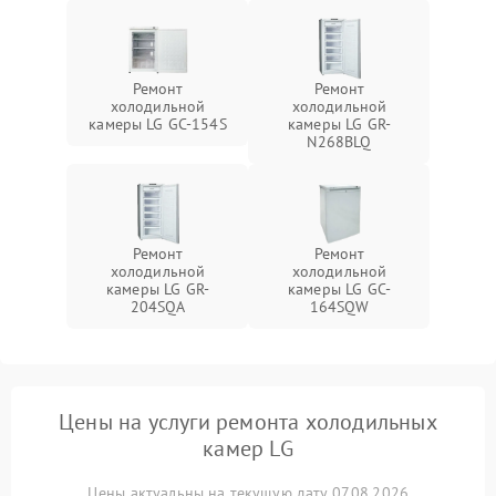
Ремонт
Ремонт
холодильной
холодильной
камеры LG GC-154S
камеры LG GR-
N268BLQ
Ремонт
Ремонт
холодильной
холодильной
камеры LG GR-
камеры LG GC-
204SQA
164SQW
Цены на услуги ремонта холодильных
камер LG
Цены актуальны на текущую дату 07.08.2026