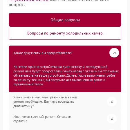
вопрос.
Общие вопросы
Вопросы по ремонту холодильных камер
Какие документы вы предоставляете?
На этапе приема устройства на диагностику и последующий
ремонт вам будет предоставлен заказ-наряд с указанием страховых
обязательств на ваше устройство. Далее, после выполнения работ
по ремонту техники, вы получите акт выполненных работ и
гарантийный талон.
Я уже знаю в чем неисправность и какой
ремонт необходим. Для чего проводить
диагностику?
Мне нужен срочный ремонт. Сможете
сделать?