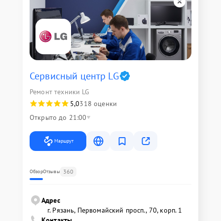
Сервисный центр LG
Ремонт техники LG
5,0
318 оценки
Открыто до 21:00
Маршрут
360
Обзор
Отзывы
Адрес
г. Рязань, Первомайский просп., 70, корп. 1
Контакты