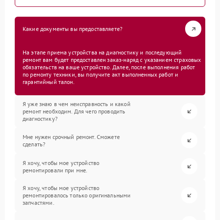
Какие документы вы предоставляете?
На этапе приема устройства на диагностику и последующий
ремонт вам будет предоставлен заказ-наряд с указанием страховых
обязательств на ваше устройство. Далее, после выполнения работ
по ремонту техники, вы получите акт выполненных работ и
гарантийный талон.
Я уже знаю в чем неисправность и какой
ремонт необходим. Для чего проводить
диагностику?
Мне нужен срочный ремонт. Сможете
сделать?
Я хочу, чтобы мое устройство
ремонтировали при мне.
Я хочу, чтобы мое устройство
ремонтировалось только оригинальными
запчастями.