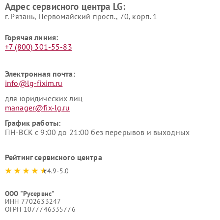
Адрес сервисного центра LG:
г. Рязань, Первомайский просп., 70, корп. 1
Горячая линия:
+7 (800) 301-55-83
Электронная почта:
info@lg-fixim.ru
для юридических лиц
manager@fix-lg.ru
График работы:
ПН-ВСК с 9:00 до 21:00 без перерывов и выходных
Рейтинг сервисного центра
4.9-5.0
ООО "Русервис"
ИНН 7702633247
ОГРН 1077746335776